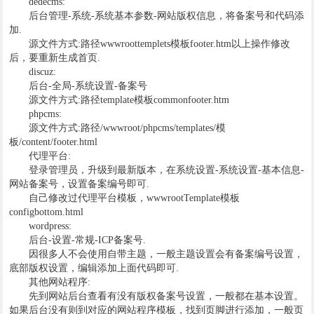
dedecms:
后台管理-系统-系统基本参数-网站版权信息，将备案号和代码添
加.
源文件方式:路径wwwroottemplets模板footer.htm以上操作修改
后，要重新生成首页.
discuz:
后台-全局-系统设置-备案号
源文件方式:路径template模板commonfooter.htm
phpcms:
源文件方式:路径/wwwroot/phpcms/templates/模
板/content/footer.html
代理平台:
登录管理员，升级到最新版本，在系统设置-系统设置-基本信息-
网站备案号，设置备案编号即可.
自己修改过代理平台模板，wwwrootTemplate模板
configbottom.html
wordpress:
后台-设置-常规-ICP备案号.
因很多人不会使用自带主题，一般主题设置会有备案编号设置，
底部版权设置，编辑添加上面代码即可.
其他网站程序:
先到网站后台查看有没有版权备案号设置，一般都在基本设置。
如果后台没有则到对应的网站程序模板，找到页脚进行添加，一般页